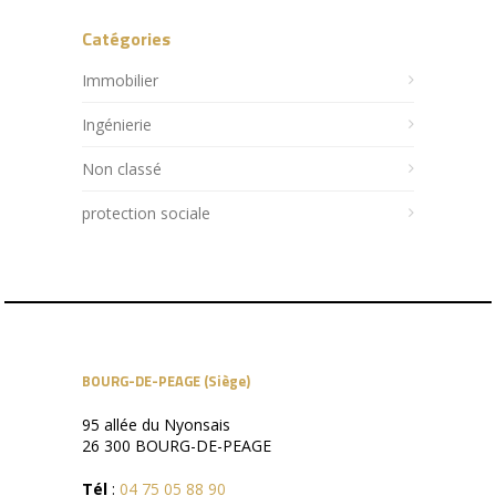
Catégories
Immobilier
Ingénierie
Non classé
protection sociale
BOURG-DE-PEAGE (Siège)
95 allée du Nyonsais
26 300 BOURG-DE-PEAGE
Tél
:
04 75 05 88 90