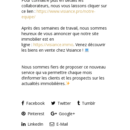
Pour connaître plus en détails les
collaborateurs, nous vous laissons cliquer sur
ce lien :
https://www.visiance.pro/notre-
equipe/
Après des semaines de travail, nous sommes
heureux de vous annoncer que notre site
immobilier est en
ligne :
https://visiance.immo
. Venez découvrir
les biens en vente chez Visiance !
parce
que
Nous sommes fiers de proposer ce nouveau
service qui va permettre chaque mois
d’informer les clients et les prospects sur les
actualités immobilières.
Ainsi,
Facebook
Twitter
Tumblr
Pinterest
Google+
LinkedIn
E-Mail